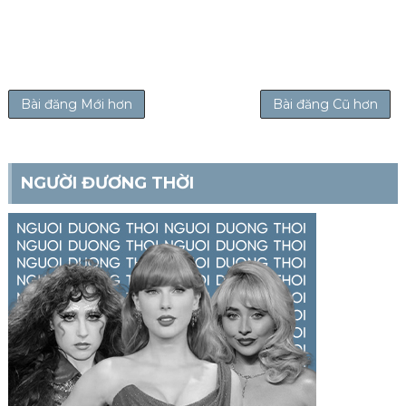
Bài đăng Mới hơn
Bài đăng Cũ hơn
NGƯỜI ĐƯƠNG THỜI