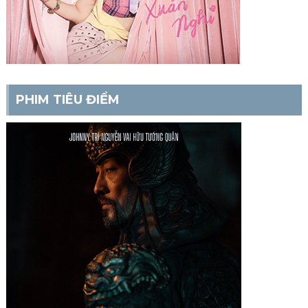
PHIM TIÊU ĐIỂM