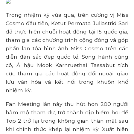
Trong nhiệm kỳ vừa qua, trên cương vị Miss
Cosmo đầu tiên, Ketut Permata Juliastrid Sari
đã thực hiện chuỗi hoạt động tại 15 quốc gia,
tham gia các chương trình cộng đồng và góp
phần lan tỏa hình ảnh Miss Cosmo trên các
diễn đàn sắc đẹp quốc tế. Song hành cùng
cô, Á hậu Mook Karnruethai Tassabut tích
cực tham gia các hoạt động đối ngoại, giao
lưu văn hóa và kết nối trong khuôn khổ
nhiệm kỳ.
Fan Meeting lần này thu hút hơn 200 người
hâm mộ tham dự, trở thành dịp hiếm hoi để
Top 2 trở lại trong không gian thân mật sau
khi chính thức khép lại nhiệm kỳ. Xuất hiện