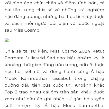
với hình ảnh chín chắn và điềm tĩnh hơn, cả
hai tập trung chia sẻ về những trải nghiệm
hậu đăng quang, những bài học tích lũy được
và cách mỗi người đối diện với bước ngoặt
sau Miss Cosmo.
Chia sẻ tại sự kiện, Miss Cosmo 2024 Ketut
Permata Juliastrid Sari cho biết nhiệm kỳ là
khoảng thời gian đáng trân trọng, nơi cô được
học hỏi, kết nối và đồng hành cùng Á hậu
Mook Karnruethai Tassabut trong chặng
đường đầu tiên của cuộc thi. Khoảnh khắc
Top 2 trao nhau cái ôm trên sân khấu được
xem như dấu ấn ghi nhận sự gắn bó xuyên
suốt nhiệm kỳ. Á hậu Mook Karnruethai