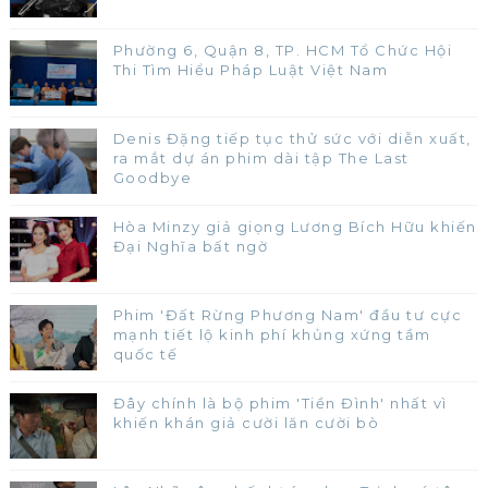
Phường 6, Quận 8, TP. HCM Tổ Chức Hội
Thi Tìm Hiểu Pháp Luật Việt Nam
Denis Đặng tiếp tục thử sức với diễn xuất,
ra mắt dự án phim dài tập The Last
Goodbye
Hòa Minzy giả giọng Lương Bích Hữu khiến
Đại Nghĩa bất ngờ
Phim 'Đất Rừng Phương Nam' đầu tư cực
mạnh tiết lộ kinh phí khủng xứng tầm
quốc tế
Đây chính là bộ phim 'Tiền Đình' nhất vì
khiến khán giả cười lăn cười bò