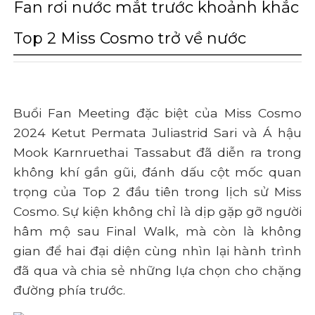
Fan rơi nước mắt trước khoảnh khắc
Top 2 Miss Cosmo trở về nước
Buổi Fan Meeting đặc biệt của Miss Cosmo
2024 Ketut Permata Juliastrid Sari và Á hậu
Mook Karnruethai Tassabut đã diễn ra trong
không khí gần gũi, đánh dấu cột mốc quan
trọng của Top 2 đầu tiên trong lịch sử Miss
Cosmo. Sự kiện không chỉ là dịp gặp gỡ người
hâm mộ sau Final Walk, mà còn là không
gian để hai đại diện cùng nhìn lại hành trình
đã qua và chia sẻ những lựa chọn cho chặng
đường phía trước.