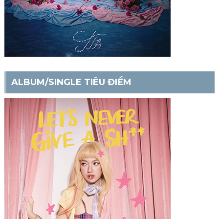
ALBUM/SINGLE TIÊU ĐIỂM