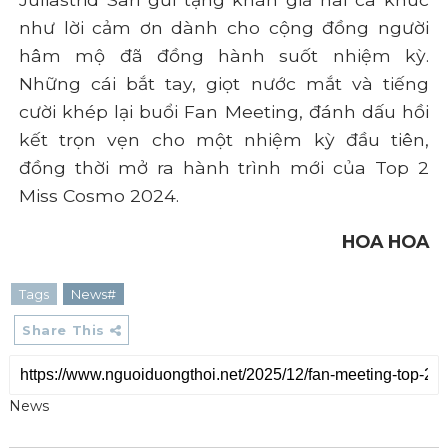
như lời cảm ơn dành cho cộng đồng người
hâm mộ đã đồng hành suốt nhiệm kỳ.
Những cái bắt tay, giọt nước mắt và tiếng
cười khép lại buổi Fan Meeting, đánh dấu hồi
kết trọn vẹn cho một nhiệm kỳ đầu tiên,
đồng thời mở ra hành trình mới của Top 2
Miss Cosmo 2024.
HOA HOA
Tags
News#
Share This
News