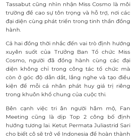
Tassabut cũng nhìn nhận Miss Cosmo là môi
trường đề cao sự tôn trọng và hỗ trợ, nơi các
đại diện cùng phát triển trong tinh thần đồng
hành.
Cả hai đồng thời nhắc đến vai trò định hướng
xuyên suốt của Trưởng Ban Tổ chức Miss
Cosmo, người đã đồng hành cùng các đại
diện không chỉ trong công tác tổ chức mà
còn ở góc độ dẫn dắt, lắng nghe và tạo điều
kiện để mỗi cá nhân phát huy giá trị riêng
trong khuôn khổ chung của cuộc thi.
Bên cạnh việc tri ân người hâm mộ, Fan
Meeting cũng là dịp Top 2 công bố định
hướng tương lai. Ketut Permata Juliastrid Sari
cho biết cô sẽ trở về Indonesia để hoàn thành