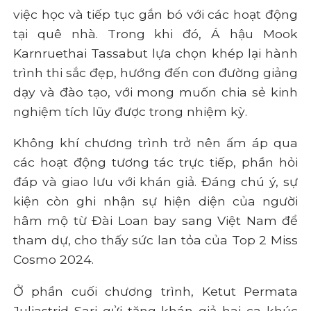
việc học và tiếp tục gắn bó với các hoạt động
tại quê nhà. Trong khi đó, Á hậu Mook
Karnruethai Tassabut lựa chọn khép lại hành
trình thi sắc đẹp, hướng đến con đường giảng
dạy và đào tạo, với mong muốn chia sẻ kinh
nghiệm tích lũy được trong nhiệm kỳ.
Không khí chương trình trở nên ấm áp qua
các hoạt động tương tác trực tiếp, phần hỏi
đáp và giao lưu với khán giả. Đáng chú ý, sự
kiện còn ghi nhận sự hiện diện của người
hâm mộ từ Đài Loan bay sang Việt Nam để
tham dự, cho thấy sức lan tỏa của Top 2 Miss
Cosmo 2024.
Ở phần cuối chương trình, Ketut Permata
Juliastrid Sari gửi tặng khán giả hai ca khúc