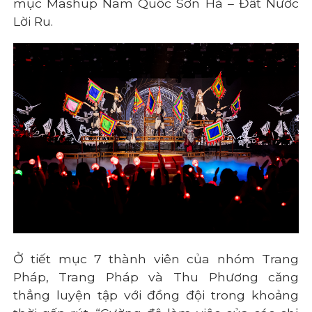
mục Mashup Nam Quốc Sơn Hà – Đất Nước
Lời Ru.
Ở tiết mục 7 thành viên của nhóm Trang
Pháp, Trang Pháp và Thu Phương căng
thẳng luyện tập với đồng đội trong khoảng