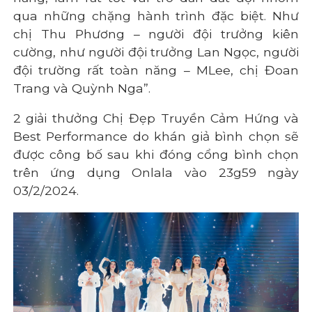
qua những chặng hành trình đặc biệt. Như
chị Thu Phương – người đội trưởng kiên
cường, như người đội trưởng Lan Ngọc, người
đội trường rất toàn năng – MLee, chị Đoan
Trang và Quỳnh Nga”.
2 giải thưởng Chị Đẹp Truyền Cảm Hứng và
Best Performance do khán giả bình chọn sẽ
được công bố sau khi đóng cổng bình chọn
trên ứng dụng Onlala vào 23g59 ngày
03/2/2024.