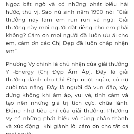
Ngọc bất ngờ và có những phát biểu hài
hước, thú vị, Sao nữ sinh năm 1990 nói: “Giải
thưởng này làm em run run và ngại. Giải
thưởng này mọi người đặt riêng cho em phải
không? Cảm ơn mọi người đã luôn ưu ái cho
em, cảm ơn các Chị Đẹp đã luôn chấp nhận
em”.
Phương Vy chính là chủ nhận của giải thưởng
Y -Energy (Chị Đẹp Ấm Áp). Đây là giải
thưởng dành cho Chị Đẹp ngọt ngào, có nụ
cười tỏa nắng. Đây là người đã vun đắp, xây
dựng không khí ấm áp, vui vẻ, tình cảm và
tạo nên những giá trị tích cực, chữa lành.
Đúng như tiêu chí của giải thưởng, Phương
Vy có những phát biểu vô cùng chân thành
và xúc động
khi giành lời cảm ơn cho tất cả
mọi người.