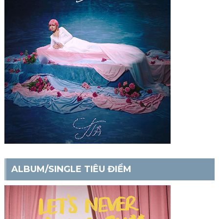
ALBUM/SINGLE TIÊU ĐIỂM