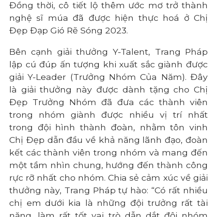
Đồng thời, cô tiết lộ thêm ước mơ trở thành
nghệ sĩ múa đã được hiện thực hoá ở Chị
Đẹp Đạp Gió Rẽ Sóng 2023.
Bên cạnh giải thưởng Y-Talent, Trang Pháp
lập cú đúp ấn tượng khi xuất sắc giành được
giải Y-Leader (Trưởng Nhóm Của Năm). Đây
là giải thưởng này được dành tặng cho Chị
Đẹp Trưởng Nhóm đã đưa các thành viên
trong nhóm giành được nhiều vị trí nhất
trong đội hình thành đoàn, nhằm tôn vinh
Chị Đẹp dẫn đầu về khả năng lãnh đạo, đoàn
kết các thành viên trong nhóm và mang đến
một tầm nhìn chung, hướng đến thành công
rực rỡ nhất cho nhóm. Chia sẻ cảm xúc về giải
thưởng này, Trang Pháp tự hào: “Có rất nhiều
chị em dưới kia là những đội trưởng rất tài
năng, làm rất tốt vai trò dẫn dắt đội nhóm