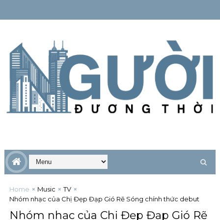
Home
Music
TV
Nhóm nhạc của Chị Đẹp Đạp Gió Rẽ Sóng chính thức debut
Nhóm nhạc của Chị Đẹp Đạp Gió Rẽ