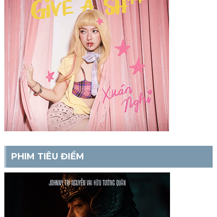
PHIM TIÊU ĐIỂM