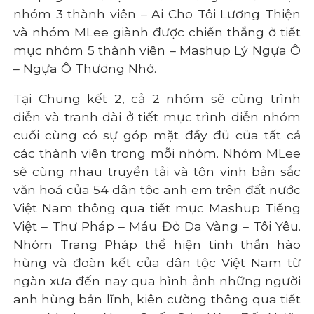
nhóm 3 thành viên – Ai Cho Tôi Lương Thiện
và nhóm MLee giành được chiến thắng ở tiết
mục nhóm 5 thành viên – Mashup Lý Ngựa Ô
– Ngựa Ô Thương Nhớ.
Tại Chung kết 2, cả 2 nhóm sẽ cùng trình
diễn và tranh dài ở tiết mục trình diễn nhóm
cuối cùng có sự góp mặt đầy đủ của tất cả
các thành viên trong mỗi nhóm. Nhóm MLee
sẽ cùng nhau truyền tải và tôn vinh bản sắc
văn hoá của 54 dân tộc anh em trên đất nước
Việt Nam thông qua tiết mục Mashup Tiếng
Việt – Thư Pháp – Máu Đỏ Da Vàng – Tôi Yêu.
Nhóm Trang Pháp thể hiện tinh thần hào
hùng và đoàn kết của dân tộc Việt Nam từ
ngàn xưa đến nay qua hình ảnh những người
anh hùng bản lĩnh, kiên cường thông qua tiết