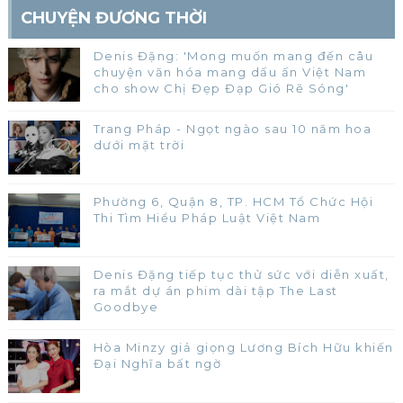
CHUYỆN ĐƯƠNG THỜI
Denis Đặng: 'Mong muốn mang đến câu
chuyện văn hóa mang dấu ấn Việt Nam
cho show Chị Đẹp Đạp Gió Rẽ Sóng'
Trang Pháp - Ngọt ngào sau 10 năm hoa
dưới mặt trời
Phường 6, Quận 8, TP. HCM Tổ Chức Hội
Thi Tìm Hiểu Pháp Luật Việt Nam
Denis Đặng tiếp tục thử sức với diễn xuất,
ra mắt dự án phim dài tập The Last
Goodbye
Hòa Minzy giả giọng Lương Bích Hữu khiến
Đại Nghĩa bất ngờ