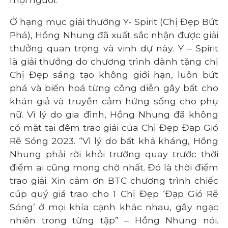
Ở hạng mục giải thưởng Y- Spirit (Chị Đẹp Bứt
Phá), Hồng Nhung đã xuất sắc nhận được giải
thưởng quan trọng và vinh dự này. Y – Spirit
là giải thưởng do chương trình dành tặng chị
Chị Đẹp sáng tạo không giới hạn, luôn bứt
phá và biến hoá từng công diễn gây bất cho
khán giả và truyền cảm hứng sống cho phụ
nữ. Vì lý do gia đình, Hồng Nhung đã không
có mặt tại đêm trao giải của Chị Đẹp Đạp Gió
Rẽ Sóng 2023. “Vì lý do bất khả kháng, Hồng
Nhung phải rời khỏi trường quay trước thời
điểm ai cũng mong chờ nhất. Đó là thời điểm
trao giải. Xin cảm ơn BTC chương trình chiếc
cúp quý giá trao cho 1 Chị Đẹp ‘Đạp Gió Rẽ
Sóng’ ở mọi khía cạnh khác nhau, gây ngạc
nhiên trong từng tập” – Hồng Nhung nói.