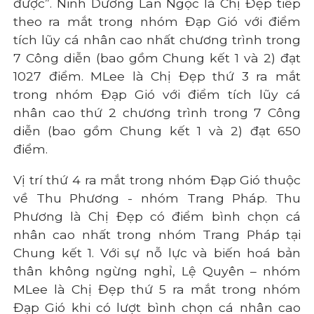
được”. Ninh Dương Lan Ngọc là Chị Đẹp tiếp
theo ra mắt trong nhóm Đạp Gió với điểm
tích lũy cá nhân cao nhất chương trình trong
7 Công diễn (bao gồm Chung kết 1 và 2) đạt
1027 điểm. MLee là Chị Đẹp thứ 3 ra mắt
trong nhóm Đạp Gió với điểm tích lũy cá
nhân cao thứ 2 chương trình trong 7 Công
diễn (bao gồm Chung kết 1 và 2) đạt 650
điểm.
Vị trí thứ 4 ra mắt trong nhóm Đạp Gió thuộc
về Thu Phương - nhóm Trang Pháp. Thu
Phương là Chị Đẹp có điểm bình chọn cá
nhân cao nhất trong nhóm Trang Pháp tại
Chung kết 1. Với sự nỗ lực và biến hoá bản
thân không ngừng nghỉ, Lệ Quyên – nhóm
MLee là Chị Đẹp thứ 5 ra mắt trong nhóm
Đạp Gió khi có lượt bình chọn cá nhân cao