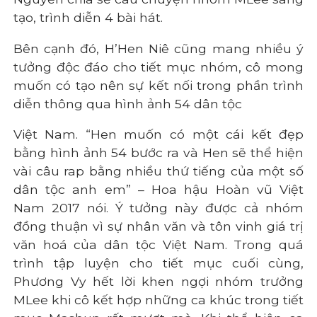
tạo, trình diễn 4 bài hát.
Bên cạnh đó, H’Hen Niê cũng mang nhiều ý
tưởng độc đáo cho tiết mục nhóm, cô mong
muốn có tạo nên sự kết nối trong phần trình
diễn thông qua hình ảnh 54 dân tộc
Việt Nam. “Hen muốn có một cái kết đẹp
bằng hình ảnh 54 bước ra và Hen sẽ thể hiện
vài câu rap bằng nhiều thứ tiếng của một số
dân tộc anh em” – Hoa hậu Hoàn vũ Việt
Nam 2017 nói. Ý tưởng này được cả nhóm
đồng thuận vì sự nhân văn và tôn vinh giá trị
văn hoá của dân tộc Việt Nam. Trong quá
trình tập luyện cho tiết mục cuối cùng,
Phương Vy hết lời khen ngợi nhóm trưởng
MLee khi cô kết hợp những ca khúc trong tiết