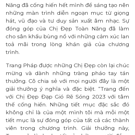
Năng đã cống hiến hết mình để sáng tạo nên
những màn trình diễn ngoạn mục từ giọng
hát, vũ đạo và tư duy sản xuất âm nhạc. Sự
đóng góp của Chị Đẹp Toàn Năng đã làm
cho sân khấu bùng nổ với những cảm xúc lan
toả mãi trong lòng khán giả của chương
trình.
Trang Pháp được những Chị Đẹp còn lại chúc
mừng và dành những tràng pháo tay tán
thưởng. Cô chia sẻ với mọi người đây là một
giải thưởng ý nghĩa và đặc biệt. “Trang đến
với Chị Đẹp Đạp Gió Rẽ Sóng 2023 với tâm
thế cống hiến. Những tiết mục đặc sắc đó
không chỉ là của một mình tôi mà mỗi một
tiết mục là sự đóng góp của tất cả các thành
viên trong chương trình. Giải thưởng này,