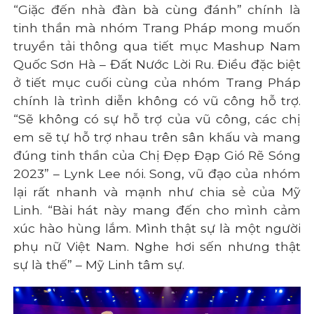
“Giặc đến nhà đàn bà cùng đánh” chính là
tinh thần mà nhóm Trang Pháp mong muốn
truyền tải thông qua tiết mục Mashup Nam
Quốc Sơn Hà – Đất Nước Lời Ru. Điều đặc biệt
ở tiết mục cuối cùng của nhóm Trang Pháp
chính là trình diễn không có vũ công hỗ trợ.
“Sẽ không có sự hỗ trợ của vũ công, các chị
em sẽ tự hỗ trợ nhau trên sân khấu và mang
đúng tinh thần của Chị Đẹp Đạp Gió Rẽ Sóng
2023” – Lynk Lee nói. Song, vũ đạo của nhóm
lại rất nhanh và mạnh như chia sẻ của Mỹ
Linh. “Bài hát này mang đến cho mình cảm
xúc hào hùng lắm. Mình thật sự là một người
phụ nữ Việt Nam. Nghe hơi sến nhưng thật
sự là thế” – Mỹ Linh tâm sự.