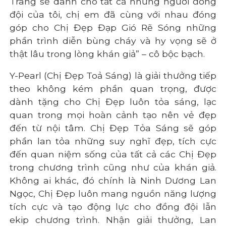
Trang sẽ dành cho tất cả những người đồng
đội của tôi, chị em đã cùng với nhau đóng
góp cho Chị Đẹp Đạp Gió Rẽ Sóng những
phần trình diễn bùng cháy và hy vọng sẽ ở
thật lâu trong lòng khán giả” – cô bộc bạch.
Y-Pearl (Chị Đẹp Toả Sáng) là giải thưởng tiếp
theo không kém phần quan trọng, được
dành tặng cho Chị Đẹp luôn tỏa sáng, lạc
quan trong mọi hoàn cảnh tạo nên vẻ đẹp
đến từ nội tâm. Chị Đẹp Tỏa Sáng sẽ góp
phần lan tỏa những suy nghĩ đẹp, tích cực
đến quan niệm sống của tất cả các Chị Đẹp
trong chương trình cũng như của khán giả.
Không ai khác, đó chính là Ninh Dương Lan
Ngọc, Chị Đẹp luôn mang nguồn năng lượng
tích cực và tạo động lực cho đồng đội lẫn
ekip chương trình. Nhận giải thưởng, Lan