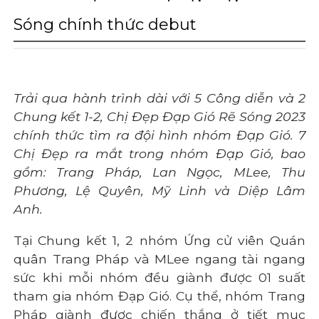
Sóng chính thức debut
Trải qua hành trình dài với 5 Công diễn và 2
Chung kết 1-2, Chị Đẹp Đạp Gió Rẽ Sóng 2023
chính thức tìm ra đội hình nhóm Đạp Gió. 7
Chị Đẹp ra mắt trong nhóm Đạp Gió, bao
gồm: Trang Pháp, Lan Ngọc, MLee, Thu
Phương, Lệ Quyên, Mỹ Linh và Diệp Lâm
Anh.
Tại Chung kết 1, 2 nhóm Ứng cử viên Quán
quân Trang Pháp và MLee ngang tài ngang
sức khi mỗi nhóm đều giành được 01 suất
tham gia nhóm Đạp Gió. Cụ thể, nhóm Trang
Pháp giành được chiến thắng ở tiết mục