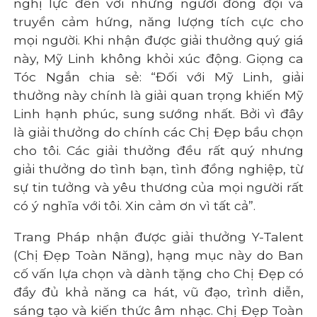
nghị lực đến với những người đồng đội và
truyền cảm hứng, năng lượng tích cực cho
mọi người. Khi nhận được giải thưởng quý giá
này, Mỹ Linh không khỏi xúc động. Giọng ca
Tóc Ngắn chia sẻ: “Đối với Mỹ Linh, giải
thưởng này chính là giải quan trọng khiến Mỹ
Linh hạnh phúc, sung sướng nhất. Bởi vì đây
là giải thưởng do chính các Chị Đẹp bầu chọn
cho tôi. Các giải thưởng đều rất quý nhưng
giải thưởng do tình bạn, tình đồng nghiệp, từ
sự tin tưởng và yêu thương của mọi người rất
có ý nghĩa với tôi. Xin cảm ơn vì tất cả”.
Trang Pháp nhận được giải thưởng Y-Talent
(Chị Đẹp Toàn Năng), hạng mục này do Ban
cố vấn lựa chọn và dành tặng cho Chị Đẹp có
đầy đủ khả năng ca hát, vũ đạo, trình diễn,
sáng tạo và kiến thức âm nhạc. Chị Đẹp Toàn