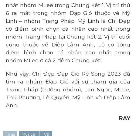
nhất nhóm MLee trong Chung kết 1. Vị trí thứ
6 ra mắt trong nhóm Đạp Gió thuộc về Mỹ
Linh – nhóm Trang Pháp. Mỹ Linh là Chị Đẹp
có điểm bình chọn cá nhân cao nhất trong
nhóm Trang Pháp tại Chung kết 2. Vị trí cuối
cùng thuộc về Diệp Lâm Anh, cô có tổng
điểm bình chọn cá nhân cao nhất trong
nhóm MLee ở cả 2 đêm Chung kết.
Như vậy, Chị Đẹp Đạp Gió Rẽ Sóng 2023 đã
tìm ra nhóm Đạp Gió với sự tham gia của
Trang Pháp (trưởng nhóm), Lan Ngọc, MLee,
Thu Phương, Lệ Quyên, Mỹ Linh và Diệp Lâm
Anh.
RAY
Tags
Music#
TV#