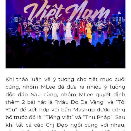
Khi thảo luận về ý tưởng cho tiết mục cuối
cùng, nhóm MLee đã đưa ra nhiều ý tưởng
độc đáo. Sau cùng, nhóm MLee quyết định
thêm 2 bài hát là “Máu Đỏ Da Vàng” và “Tôi
Yêu” để kết hợp với bản Mashup được công
bố trước đó là “Tiếng Việt” và “Thư Pháp”.“Sau
khi tất cả các Chị Đẹp ngồi cùng với nhau,