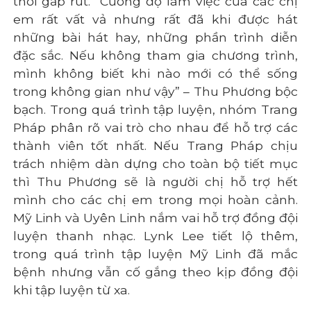
thời gấp rút. “Cường độ làm việc của các chị
em rất vất vả nhưng rất đã khi được hát
những bài hát hay, những phần trình diễn
đặc sắc. Nếu không tham gia chương trình,
mình không biết khi nào mới có thể sống
trong không gian như vậy” – Thu Phương bộc
bạch. Trong quá trình tập luyện, nhóm Trang
Pháp phân rõ vai trò cho nhau để hỗ trợ các
thành viên tốt nhất. Nếu Trang Pháp chịu
trách nhiệm dàn dựng cho toàn bộ tiết mục
thì Thu Phương sẽ là người chị hỗ trợ hết
mình cho các chị em trong mọi hoàn cảnh.
Mỹ Linh và Uyên Linh nắm vai hỗ trợ đồng đội
luyện thanh nhạc. Lynk Lee tiết lộ thêm,
trong quá trình tập luyện Mỹ Linh đã mắc
bệnh nhưng vẫn cố gắng theo kịp đồng đội
khi tập luyện từ xa.