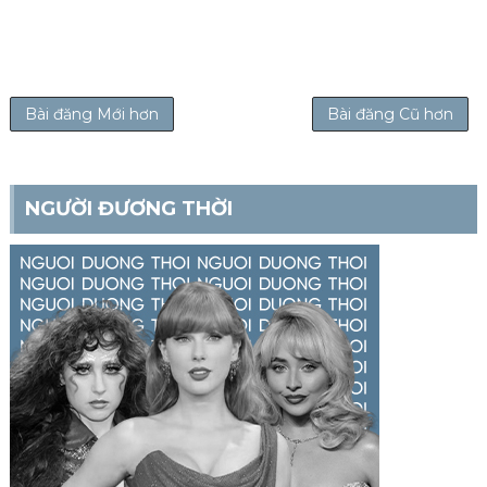
Bài đăng Mới hơn
Bài đăng Cũ hơn
NGƯỜI ĐƯƠNG THỜI