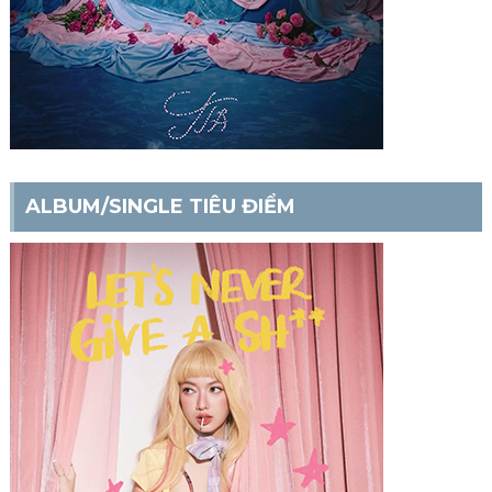
ALBUM/SINGLE TIÊU ĐIỂM