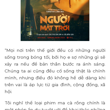
“Mọi nơi trên thế giới đều có những người
sống trong bóng tối, bởi họ e sợ những gì sẽ
xảy ra nếu để bản thân bước ra ánh sáng.
Chúng ta ai cũng đều cố sống thật là chính
mình, nhưng điều đó không hề dễ dàng khi
trên vai là áp lực từ gia đình, cộng đồng, xã
hội.
Tôi nghĩ thể loại phim ma cà rồng chính là
một phép ẩn dụ tuyệt vời để khai thác những