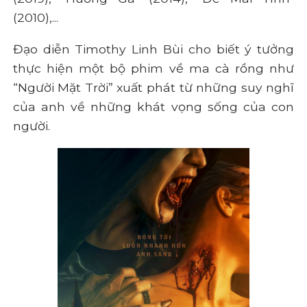
(2010),...
Đạo diễn Timothy Linh Bùi cho biết ý tưởng
thực hiện một bộ phim về ma cà rồng như
“Người Mặt Trời” xuất phát từ những suy nghĩ
của anh về những khát vọng sống của con
người.