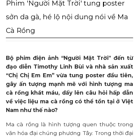
Phim 'Người Mặt Trời' tung poster
sởn da gà, hé lộ nội dung nói về Ma
Cà Rồng
Bộ phim điện ảnh “Người Mặt Trời" đến từ
đạo diễn Timothy Linh Bùi và nhà sản xuất
“Chị Chị Em Em” vừa tung poster đầu tiên,
gây ấn tượng mạnh mẽ với hình tượng ma
cà rồng khát máu, dấy lên câu hỏi hấp dẫn
về việc liệu ma cà rồng có thể tồn tại ở Việt
Nam như thế nào?
Ma cà rồng là hình tượng quen thuộc trong
văn hóa đại chúng phương Tây. Trong thời đại