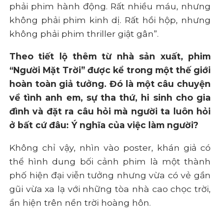
phải phim hành động. Rất nhiều máu, nhưng
không phải phim kinh dị. Rất hồi hộp, nhưng
không phải phim thriller giật gân”.
Theo tiết lộ thêm từ nhà sản xuất, phim
“Người Mặt Trời” được kể trong một thế giới
hoàn toàn giả tưởng. Đó là một câu chuyện
về tình anh em, sự tha thứ, hi sinh cho gia
đình và đặt ra câu hỏi mà người ta luôn hỏi
ở bất cứ đâu: Ý nghĩa của việc làm người?
Không chỉ vậy, nhìn vào poster, khán giả có
thể hình dung bối cảnh phim là một thành
phố hiện đại viễn tưởng nhưng vừa có vẻ gần
gũi vừa xa lạ với những tòa nhà cao chọc trời,
ẩn hiện trên nền trời hoàng hôn.