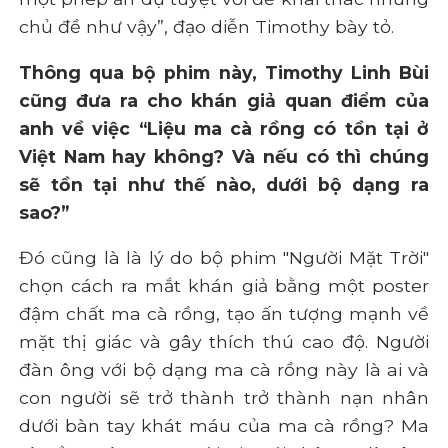
chủ đề như vậy”, đạo diễn Timothy bày tỏ.
Thông qua bộ phim này, Timothy Linh Bùi
cũng đưa ra cho khán giả quan điểm của
anh về việc “Liệu ma cà rồng có tồn tại ở
Việt Nam hay không? Và nếu có thì chúng
sẽ tồn tại như thế nào, dưới bộ dạng ra
sao?”
Đó cũng là là lý do bộ phim "Người Mặt Trời"
chọn cách ra mắt khán giả bằng một poster
đậm chất ma cà rồng, tạo ấn tượng mạnh về
mặt thị giác và gây thích thú cao độ. Người
đàn ông với bộ dạng ma cà rồng này là ai và
con người sẽ trở thành trở thành nạn nhân
dưới bàn tay khát máu của ma cà rồng? Ma