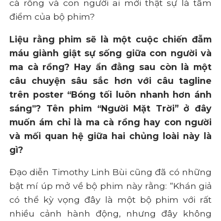
cà rồng và con người ai mới thật sự là tâm
điểm của bộ phim?
Liệu rằng phim sẽ là một cuộc chiến đẫm
máu giành giật sự sống giữa con người và
ma cà rồng? Hay ẩn đằng sau còn là một
câu chuyện sâu sắc hơn với câu tagline
trên poster “Bóng tối luôn nhanh hơn ánh
sáng"? Tên phim “Người Mặt Trời” ở đây
muốn ám chỉ là ma cà rồng hay con người
và mối quan hệ giữa hai chủng loài này là
gì?
Đạo diễn Timothy Linh Bùi cũng đã có những
bật mí úp mở về bộ phim này rằng: “Khán giả
có thể kỳ vọng đây là một bộ phim với rất
nhiều cảnh hành động, nhưng đây không