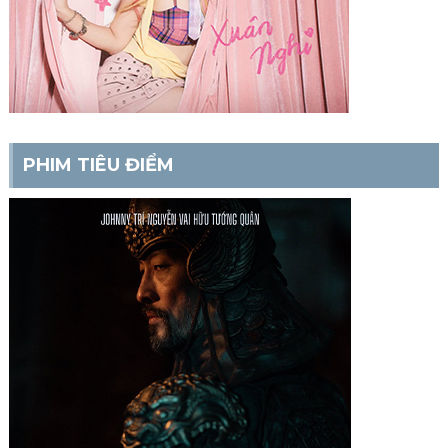
PHIM TIÊU ĐIỂM