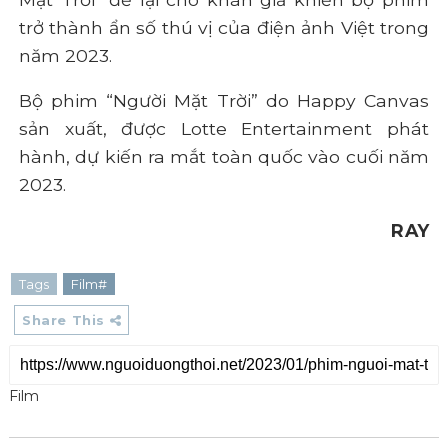
trở thành ẩn số thú vị của điện ảnh Việt trong
năm 2023.
Bộ phim “Người Mặt Trời” do Happy Canvas
sản xuất, được Lotte Entertainment phát
hành, dự kiến ra mắt toàn quốc vào cuối năm
2023.
RAY
Tags
Film#
Share This
Film