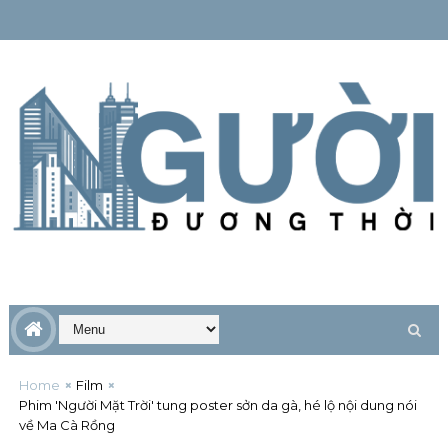
Home
Film
Phim 'Người Mặt Trời' tung poster sởn da gà, hé lộ nội dung nói
về Ma Cà Rồng