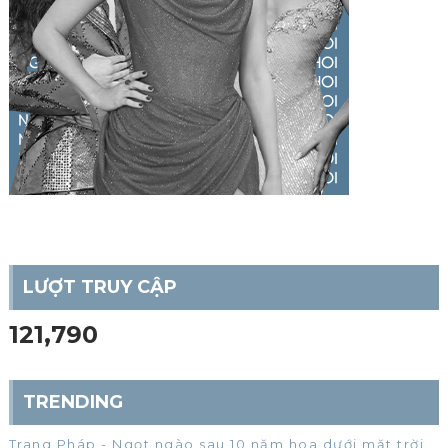
LƯỢT TRUY CẬP
121,790
TRENDING
Trang Pháp - Ngọt ngào sau 10 năm hoa dưới mặt trời